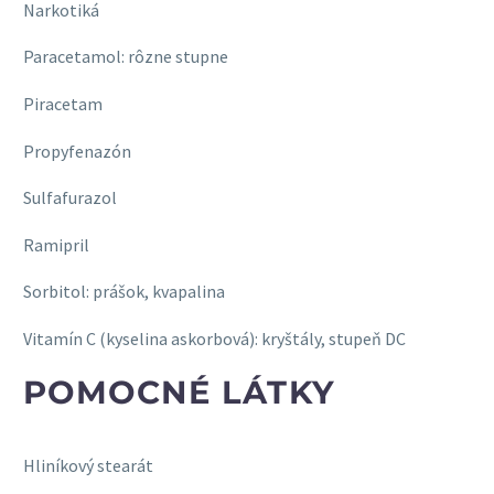
Narkotiká
Paracetamol: rôzne stupne
Piracetam
Propyfenazón
Sulfafurazol
Ramipril
Sorbitol: prášok, kvapalina
Vitamín C (kyselina askorbová): kryštály, stupeň DC
POMOCNÉ LÁTKY
Hliníkový stearát