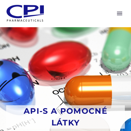
API-S A POMOCNÉ
LÁTKY