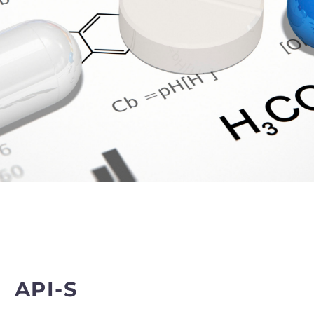
API-S