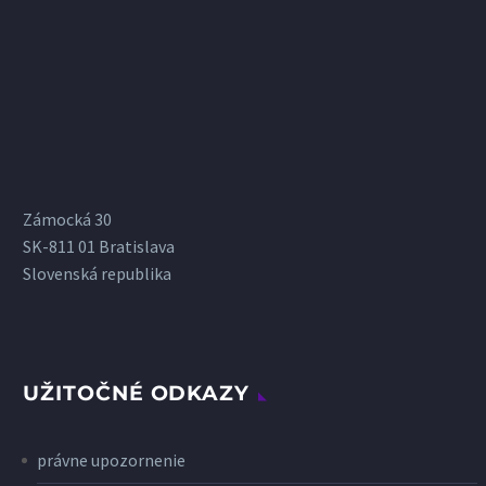
Zámocká 30
SK-811 01 Bratislava
Slovenská republika
UŽITOČNÉ ODKAZY
právne upozornenie