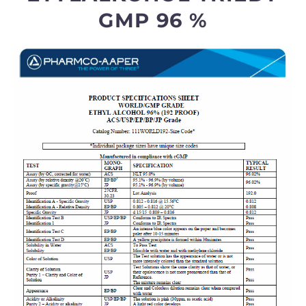
GMP 96 %