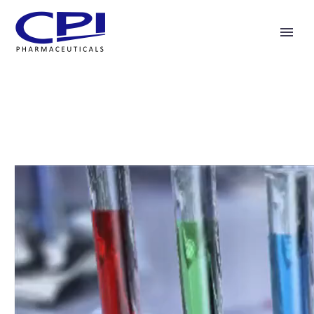
Video
Player