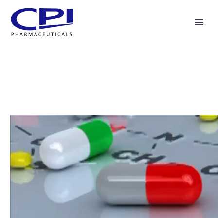
Video
Player