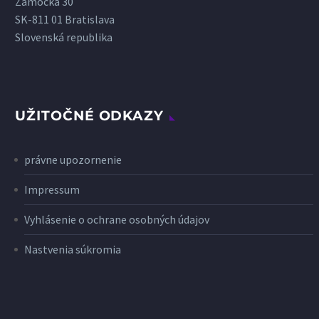
Zámocká 30
SK-811 01 Bratislava
Slovenská republika
UŽITOČNÉ ODKAZY
právne upozornenie
Impressum
Vyhlásenie o ochrane osobných údajov
Nastvenia súkromia