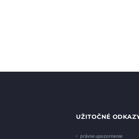
UŽITOČNÉ ODKAZ
právne upozornenie