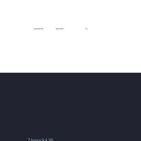
Zámocká 30